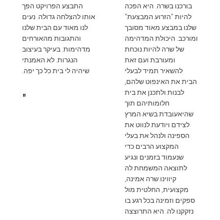
בורכנו בשרה. היא הפכה
התבצע הפרויקט הפך
להיות "הזרוע המבצעת"
אותו להצלחה גדולה. נעים
שלנו במבצע מאוד מסובך
לנו מאוד עם הבית שלנו
ומורכב. היכולת המדהימה
והתגובות מהאורחים
של שרה להיות נוכחת
מדהימות. בעיקר בעיצוב
ומעורבת ועם זאת
הנגרות. לא האמנתי
להשאיר תמיד לבעלי
שיהיה לי בית כל כך יפה.
הבית את האינפוט שלהם,
לבנות ולתכנן את בית
"
חלומותיהם תוך
שהיאעובדת בשיא המרץ
לצידם ויודעת לנווט את
הספינה ולנהל את בעלי
המקצוע הרבים כדי
שנעמוד בזמנים ונגיע
לתוצאה המשמחת לה
קיווינו.שרה אמינה,
מקצועית, החלטית מול
ספקים וזמינה בכל רגע בו
נזקקנו לה. היא התרוצצה