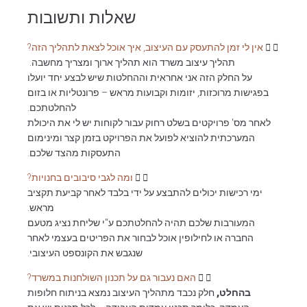
שאלות ותשובות
אין לי זמן להתעסק עם העיצוב, איך אוכל לצאת לתהליך הזה?
תהליך עיצוב משרד הוא תהליך ארוך ומצריך מחשבה.
על החלק הזה אני אחראית וההחלטות שיש לבצע יחד יועלו
בפגישות מרוכזות, יזומות וקבועות מראש – פרונטליות או בזום
להחלטתכם.
לאחר מס' פרויקטים בשלט רחוק עבור לקוחות יש לי את היכולת
המערכתית להוציא לפועל את הפרויקט בזמן קצר ומינימום
התעסקות מהצד שלכם.
ומה לגבי סיבובים בחנויות?
ימי רכישות יכולים להתבצע על ידי בלבד לאחר קביעת תקציב
מראש.
המעורבות שלכם תהיה להחלטתכם ע"י שליחת נציג מטעם
החברה או לחילופין אוכל לבחור את הפריטים בעצמי לאחר
שנגבש את הקונספט העיצובי.
האם נעבור גם על תכנון השולחנות במשרד?
בהחלט,
חלק נכבד מתהליך העיצוב נמצא בניתוח חלופות