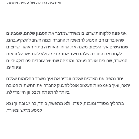
ואנרגיה גבוהה של עשיה ויוזמה.
אני פונה ללקוחות שרוצים משרד שמדבר את הסגנון שלהם, שמבינים
שהעובדים הם המנוע להמשכיות החברה וכמה חשוב להשקיע בהם,
שמרגישים איך העיצוב משנה את הרוח והאווירה בתוך הארגון. שרוצים
לקחת את החברה שלהם צעד אחד קדימה ולא להתפשר על נראות
המשרד, שרוצים אוירה נעימה ומזמינה שתייצר עובדים פרודוקטיביים
ונינוחים.
יחד נמפה את הצרכים שלכם ונגדיר את איך משרד החלומות שלכם
יראה, ואיך באמצעות העיצוב אוכל להעניק לחברה את התשתית הטובה
ביותר להתפתחות בכיוון הייעודי לה.
בתהליך מסודר ומובנה, קפדני ולא מתפשר, ביחד, ברוגע ובחיוך נצא
למסע מרגש ומעורר.