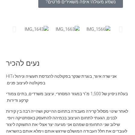
נשמע מעולה! איפה משאירים פרטים?
נעים להכיר
אני שרה איגר, בוגרת שנקר בפקולטה להנדסת תעשיה וניהול וHIT
בפקולטה לעיצוב פנים.
בעלת ניסיון של 1,500 מ"ר במגזר המסחרי, עיצוב משרדים, בתים צמודי
קרקע ודירות.
לאחר שינוי מסלול קרירה מעבודה בתחום ההייטק ושהייה רבה בין קירות
לבנים, הגעתי לתחום העיצוב בכמיהה להתעסק באסתטיקה ויופי.
שילוב שני התחומים שמהם אני מגיעה יצר אצלי את התשוקה ליצור
לעובדים את חלל העבודה המושלם שירגש אותם וימלא אותם בהשראה